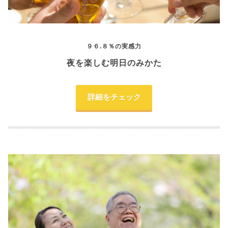
９６.８％の実感力
夜を楽しむ明日のみかた
詳細をチェック