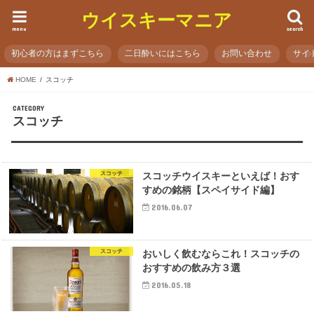
ウイスキーマニア
menu
search
初心者の方はまずこちら
二日酔いにはこちら
お問い合わせ
サイ
HOME
スコッチ
CATEGORY
スコッチ
スコッチ
スコッチウイスキーといえば！おす
すめの銘柄【スペイサイド編】
2016.06.07
スコッチ
おいしく飲むならこれ！スコッチの
おすすめの飲み方３選
2016.05.18