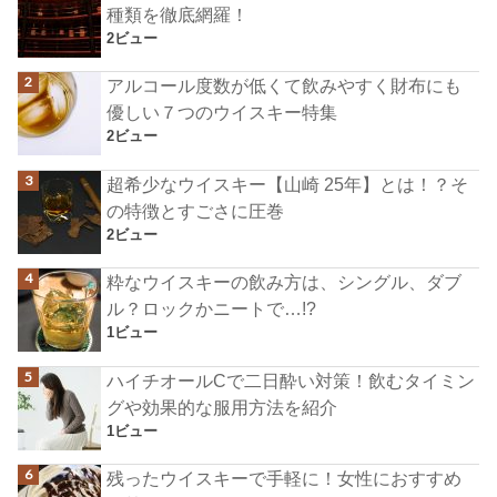
種類を徹底網羅！
2ビュー
アルコール度数が低くて飲みやすく財布にも
優しい７つのウイスキー特集
2ビュー
超希少なウイスキー【山崎 25年】とは！？そ
の特徴とすごさに圧巻
2ビュー
粋なウイスキーの飲み方は、シングル、ダブ
ル？ロックかニートで…!?
1ビュー
ハイチオールCで二日酔い対策！飲むタイミン
グや効果的な服用方法を紹介
1ビュー
残ったウイスキーで手軽に！女性におすすめ