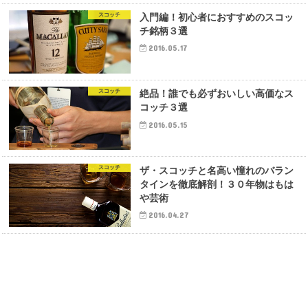
スコッチ
入門編！初心者におすすめのスコッ
チ銘柄３選
2016.05.17
スコッチ
絶品！誰でも必ずおいしい高価なス
コッチ３選
2016.05.15
スコッチ
ザ・スコッチと名高い憧れのバラン
タインを徹底解剖！３０年物はもは
や芸術
2016.04.27