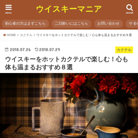
ウイスキーマニア
menu
search
初心者の方はまずこちら
二日酔いにはこちら
お問い合わせ
サイ
HOME
カクテル
ウイスキーをホットカクテルで楽しむ！心も体も温まるおすすめ８選
2018.07.26
2018.07.29
カクテル
ウイスキーをホットカクテルで楽しむ！心も
体も温まるおすすめ８選