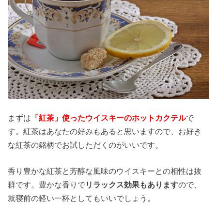
まずは
「紅茶」使ったウイスキーのホットカクテル
で
す。紅茶はあなたの好みもあると思いますので、お好き
な紅茶の銘柄でお試しただくのがいいです。
香り豊かな紅茶と芳醇な風味のウイスキーとの相性は抜
群です。豊かな香りで
リラックス効果もあります
ので、
就寝前の軽い一杯としてもいいでしょう。