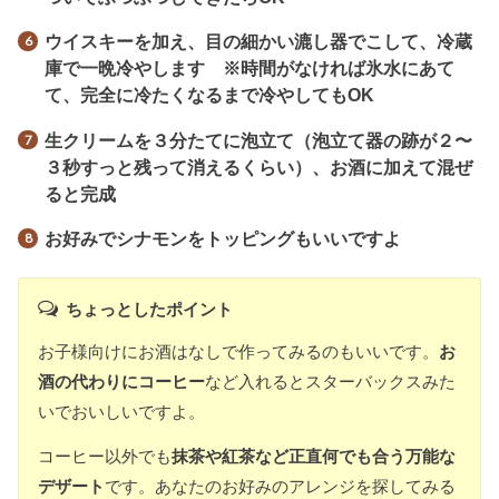
ウイスキーを加え、目の細かい漉し器でこして、冷蔵
庫で一晩冷やします ※時間がなければ氷水にあて
て、完全に冷たくなるまで冷やしてもOK
生クリームを３分たてに泡立て（泡立て器の跡が２〜
３秒すっと残って消えるくらい）、お酒に加えて混ぜ
ると完成
お好みでシナモンをトッピングもいいですよ
ちょっとしたポイント
お子様向けにお酒はなしで作ってみるのもいいです。
お
酒の代わりにコーヒー
など入れるとスターバックスみた
いでおいしいですよ。
コーヒー以外でも
抹茶や紅茶など正直何でも合う万能な
デザート
です。あなたのお好みのアレンジを探してみる