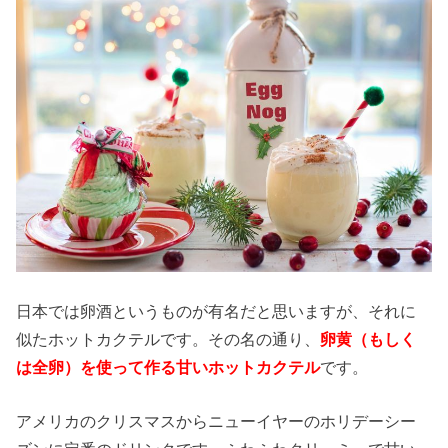
日本では卵酒というものが有名だと思いますが、それに
似たホットカクテルです。その名の通り、
卵黄（もしく
は全卵）を使って作る甘いホットカクテル
です。
アメリカのクリスマスからニューイヤーのホリデーシー