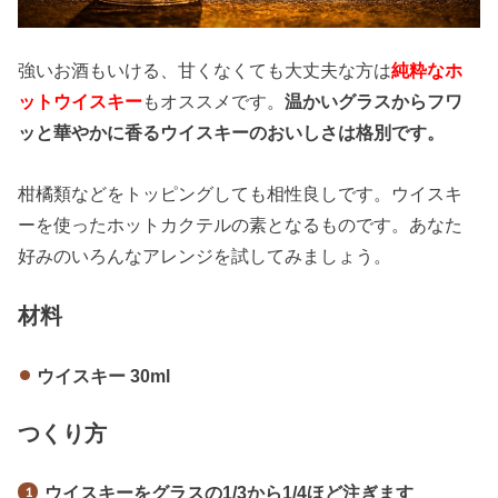
強いお酒もいける、甘くなくても大丈夫な方は
純粋なホ
ットウイスキー
もオススメです。
温かいグラスからフワ
ッと華やかに香るウイスキーのおいしさは格別です。
柑橘類などをトッピングしても相性良しです。ウイスキ
ーを使ったホットカクテルの素となるものです。あなた
好みのいろんなアレンジを試してみましょう。
材料
ウイスキー 30ml
つくり方
ウイスキーをグラスの1/3から1/4ほど注ぎます