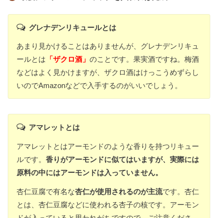
グレナデンリキュールとは
あまり見かけることはありませんが、グレナデンリキュ
ールとは
「ザクロ酒」
のことです。果実酒ですね。梅酒
などはよく見かけますが、ザクロ酒はけっこうめずらし
いのでAmazonなどで入手するのがいいでしょう。
アマレットとは
アマレットとはアーモンドのような香りを持つリキュー
ルです。
香りがアーモンドに似てはいますが、実際には
原料の中にはアーモンドは入っていません。
杏仁豆腐で有名な
杏仁が使用されるのが主流
です。杏仁
とは、杏仁豆腐などに使われる杏子の核です。アーモン
ドが入っていると思われがちですので、ご注意くださ