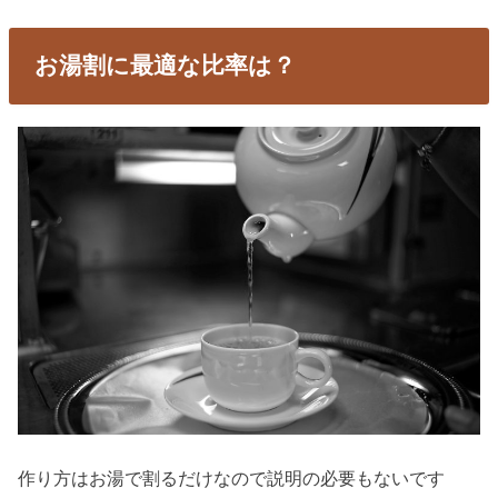
お湯割に最適な比率は？
作り方はお湯で割るだけなので説明の必要もないです