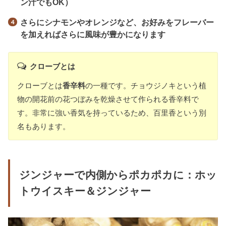
ン汁でもOK
）
さらにシナモンやオレンジなど、お好みをフレーバー
を加えればさらに風味が豊かになります
クローブとは
クローブとは
香辛料
の一種です。チョウジノキという植
物の開花前の花つぼみを乾燥させて作られる香辛料で
す。非常に強い香気を持っているため、百里香という別
名もあります。
ジンジャーで内側からポカポカに：ホッ
トウイスキー＆ジンジャー