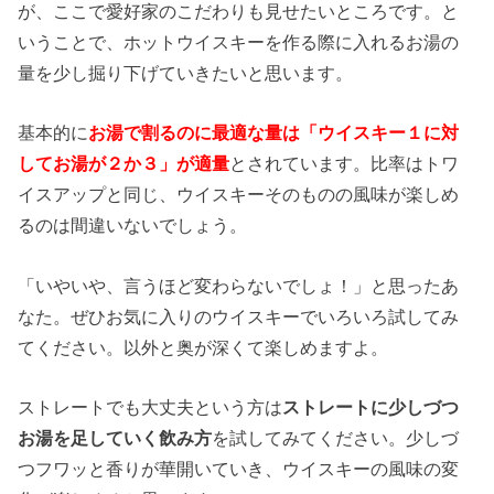
が、ここで愛好家のこだわりも見せたいところです。と
いうことで、ホットウイスキーを作る際に入れるお湯の
量を少し掘り下げていきたいと思います。
基本的に
お湯で割るのに最適な量は「ウイスキー１に対
してお湯が２か３」が適量
とされています。比率はトワ
イスアップと同じ、ウイスキーそのものの風味が楽しめ
るのは間違いないでしょう。
「いやいや、言うほど変わらないでしょ！」と思ったあ
なた。ぜひお気に入りのウイスキーでいろいろ試してみ
てください。以外と奥が深くて楽しめますよ。
ストレートでも大丈夫という方は
ストレートに少しづつ
お湯を足していく飲み方
を試してみてください。少しづ
つフワッと香りが華開いていき、ウイスキーの風味の変