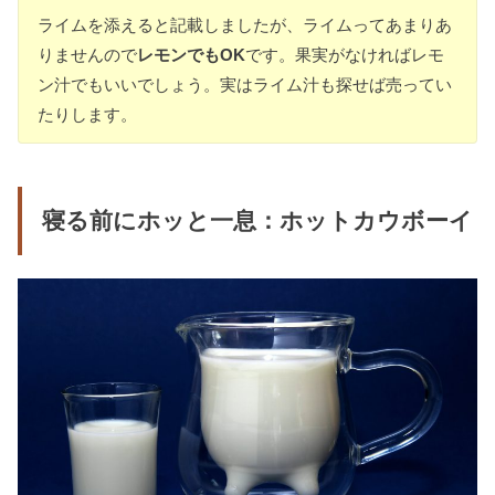
ライムを添えると記載しましたが、ライムってあまりあ
りませんので
レモンでもOK
です。果実がなければレモ
ン汁でもいいでしょう。実はライム汁も探せば売ってい
たりします。
寝る前にホッと一息：ホットカウボーイ