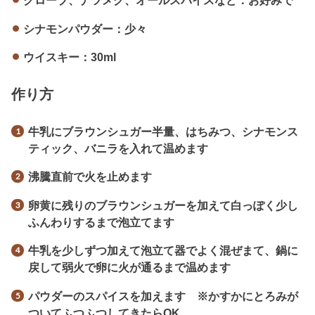
クローブ、ナツメグ、オールスパイスなど：
お好みで
シナモンパウダー：
少々
ウイスキー：30ml
作り方
牛乳にブラウンシュガー半量、はちみつ、シナモンス
ティック、バニラを入れて温めます
沸騰直前で火を止めます
卵黄に残りのブラウンシュガーを加えて白っぽく少し
ふんわりするまで泡立てます
牛乳を少しずつ加えて泡立て器でよく混ぜまて、鍋に
戻して弱火で卵に火が通るまで温めます
パウダーのスパイスを加えます ※かすかにとろみが
ついてふつふつしてきたらOK