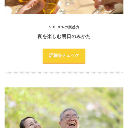
９６.８％の実感力
夜を楽しむ明日のみかた
詳細をチェック