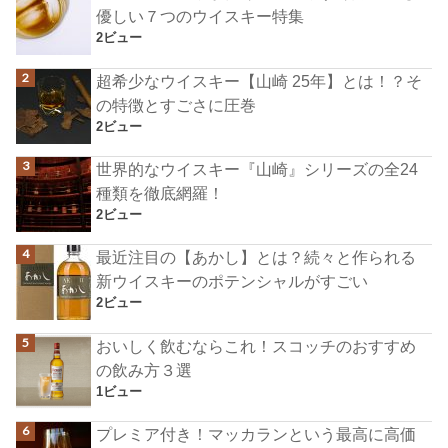
優しい７つのウイスキー特集
2ビュー
超希少なウイスキー【山崎 25年】とは！？そ
の特徴とすごさに圧巻
2ビュー
世界的なウイスキー『山崎』シリーズの全24
種類を徹底網羅！
2ビュー
最近注目の【あかし】とは？続々と作られる
新ウイスキーのポテンシャルがすごい
2ビュー
おいしく飲むならこれ！スコッチのおすすめ
の飲み方３選
1ビュー
プレミア付き！マッカランという最高に高価