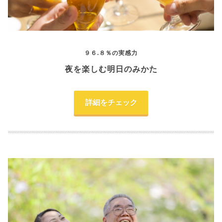
９６.８％の実感力
夜を楽しむ明日のみかた
詳細をチェック