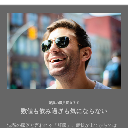
驚異の満足度９７％
数値も飲み過ぎも気にならない
沈黙の臓器と言われる「肝臓」。症状が出てからでは