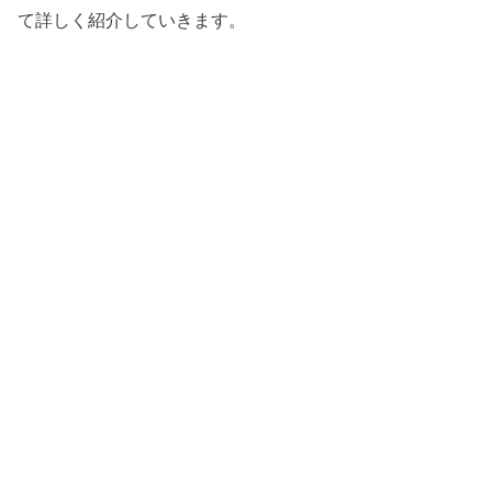
て詳しく紹介していきます。