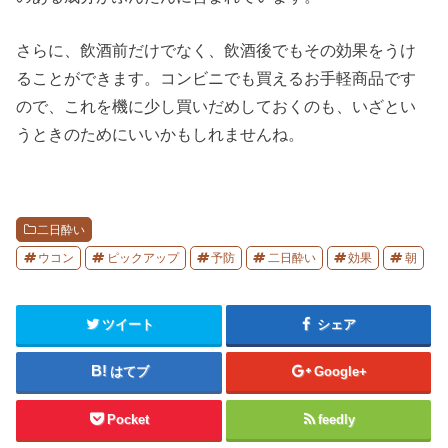
さらに、飲酒前だけでなく、飲酒後でもその効果をうけ
ることができます。コンビニでも買えるお手軽商品です
ので、これを機に少し買いだめしておくのも、いざとい
うときのためにいいかもしれませんね。
二日酔い
ウコン
ピックアップ
予防
二日酔い
効果
朝
ツイート
シェア
はてブ
Google+
Pocket
feedly