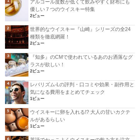
アルコール度数が低くて飲みやすく財布にも
優しい７つのウイスキー特集
2ビュー
世界的なウイスキー『山崎』シリーズの全24
種類を徹底網羅！
2ビュー
『知多』のCMで使われているあのお洒落なグ
ラスが欲しい！
2ビュー
レバリズム-Lの評判・口コミや効果・副作用と
気になる費用をまとめてチェック
1ビュー
ウイスキーに卵を入れる!? 大人の甘いカクテ
ルがあるらしい
1ビュー
英語でかっこよくウイスキーの飲み方を注文