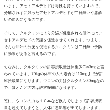
います。アセトアルデヒドは毒性を持っていますので、
分解されずに残ったアセトアルデヒドが二日酔いや悪酔
いの原因になるのです。
そして、クルクミンにより分泌が促進される胆汁にはア
セトアルデヒドの代謝を促進させてくれます。つまり、
そんな胆汁の分泌を促進するクルクミンは二日酔い予防
に効果があると言えるのです。
ちなみに、クルクミンの許容摂取量は体重(KG)×3mgと言
われています。70kgの体重の人の場合は210mgまでが許
容摂取量になります。ウコンの力はクルクミン30mgなの
で、ほとんどの方は許容範囲になります。
逆に、ウコンの力も１０本など飲んでしまって許容摂取
量を超えてしまうと、人体に悪影響が出てしまいます。