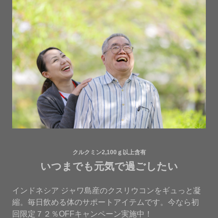
クルクミン2,100ｇ以上含有
いつまでも元気で過ごしたい
インドネシア ジャワ島産のクスリウコンをギュっと凝
縮。毎日飲める体のサポートアイテムです。今なら初
回限定７２％OFFキャンペーン実施中！