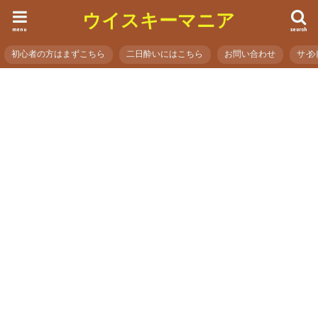
ウイスキーマニア
menu
search
初心者の方はまずこちら
二日酔いにはこちら
お問い合わせ
サイ