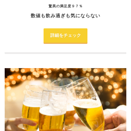
驚異の満足度９７％
数値も飲み過ぎも気にならない
詳細をチェック