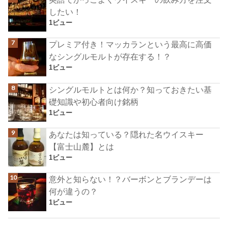
したい！
1ビュー
プレミア付き！マッカランという最高に高価
なシングルモルトが存在する！？
1ビュー
シングルモルトとは何か？知っておきたい基
礎知識や初心者向け銘柄
1ビュー
あなたは知っている？隠れた名ウイスキー
【富士山麓】とは
1ビュー
意外と知らない！？バーボンとブランデーは
何が違うの？
1ビュー